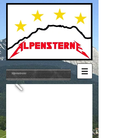
Alpensterne